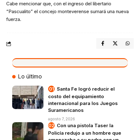
Cabe mencionar que, con el ingreso del libertario
“Pascualito” el concejo monteverense sumará una nueva
fuerza.
VIVO
Lo último
Santa Fe logró reducir el
costo del equipamiento
internacional para los Juegos
Suramericanos
agosto 7, 2026
Con una pistola Taser la
Policía redujo a un hombre que
amenazaba a su padre con un