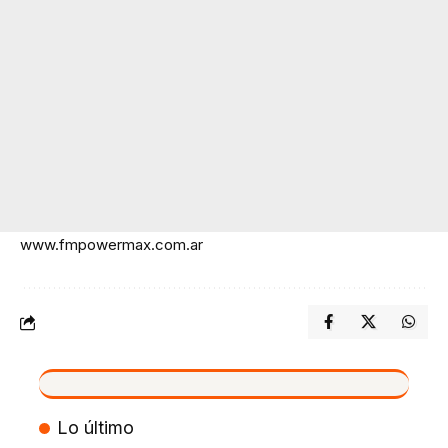
www.fmpowermax.com.ar
VIVO
Lo último