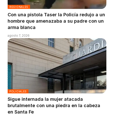
REGIONALES
Con una pistola Taser la Policía redujo a un
hombre que amenazaba a su padre con un
arma blanca
agosto 7, 2026
POLICIALES
Sigue internada la mujer atacada
brutalmente con una piedra en la cabeza
en Santa Fe