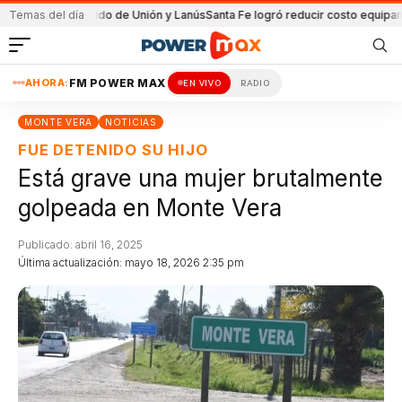
en el partido de Unión y Lanús
Temas del día
Santa Fe logró reducir costo equipamiento S
AHORA:
FM POWER MAX
EN VIVO
RADIO
MONTE VERA
NOTICIAS
FUE DETENIDO SU HIJO
Está grave una mujer brutalmente
golpeada en Monte Vera
Publicado: abril 16, 2025
Última actualización: mayo 18, 2026 2:35 pm