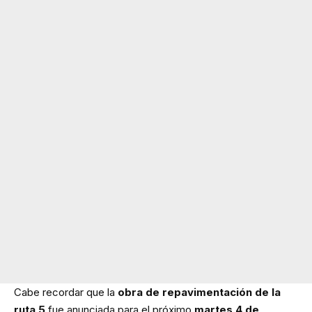
Cabe recordar que la
obra de repavimentación de la
ruta 5
fue anunciada para el próximo
martes 4 de