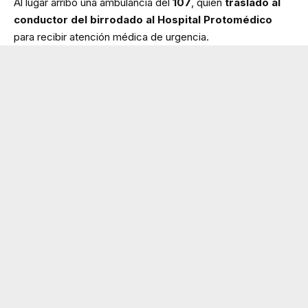
Al lugar arribó una ambulancia del
107
, quien
trasladó al
conductor del birrodado al Hospital Protomédico
para recibir atención médica de urgencia.