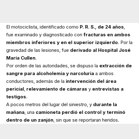
El motociclista, identificado como
P. R. S., de 24 años
,
fue examinado y diagnosticado con
fracturas en ambos
miembros inferiores y en el superior izquierdo
. Por la
gravedad de las lesiones, fue
derivado al Hospital José
María Cullen
.
Por orden de las autoridades, se dispuso la
extracción de
sangre para alcoholemia y narcoluria
a ambos
conductores, además de la
intervención del área
pericial
,
relevamiento de cámaras
y
entrevistas a
testigos
.
A pocos metros del lugar del siniestro, y
durante la
mañana
, una
camioneta perdió el control y terminó
dentro de un zanjón
, sin que se reportaran heridos.