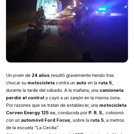
Un joven de
24 años
resultó gravemente herido tras
chocar su
motocicleta
contra un
auto
en la
ruta 5
,
durante la tarde del sábado. A la mañana, una
camioneta
perdió el control
y cayó a un zanjón en la misma zona.
Por razones que se tratan de establecer, una
motocicleta
Corven Energy 125 cc
, conducida por
P. R. S.
, colisionó
con un
automóvil Ford Focus
, sobre la
ruta 5
, a metros
de la escuela “La Cecilia”.