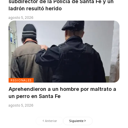
subdirector de la Policía de Santa Fe y un
ladrón resultó herido
agosto 5, 2026
REGIONALES
Aprehendieron a un hombre por maltrato a
un perro en Santa Fe
agosto 5, 2026
Anterior
Siguiente