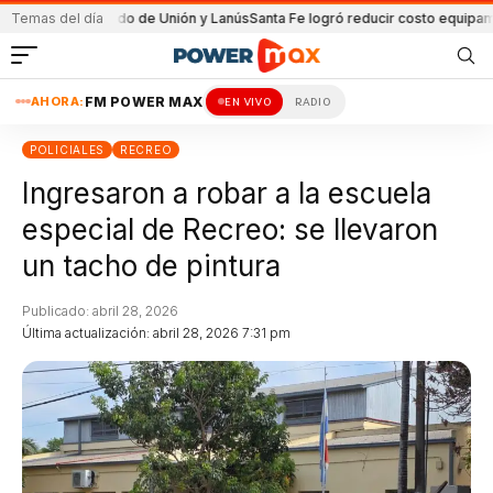
n el partido de Unión y Lanús
Temas del día
Santa Fe logró reducir costo equipamiento Su
AHORA:
FM POWER MAX
EN VIVO
RADIO
POLICIALES
RECREO
Ingresaron a robar a la escuela
especial de Recreo: se llevaron
un tacho de pintura
Publicado: abril 28, 2026
Última actualización: abril 28, 2026 7:31 pm