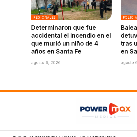
REGIONALES
POLICI
Determinaron que fue
Balea
accidental el incendio en el
detuv
que murió un niño de 4
tras 
años en Santa Fe
en Sa
agosto 6, 2026
agosto 