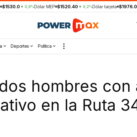
$1530.0
Dólar MEP
$1520.40
Dólar tarjeta
$1976.0
▼ 0,6%
▼ 0,2%
a
Deportes
Política
a dos hombres con
ativo en la Ruta 3