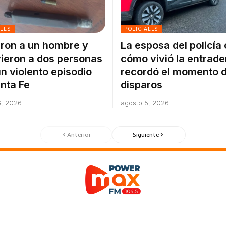
ALES
POLICIALES
ron a un hombre y
La esposa del policía
ieron a dos personas
cómo vivió la entrade
un violento episodio
recordó el momento d
nta Fe
disparos
6, 2026
agosto 5, 2026
Anterior
Siguiente