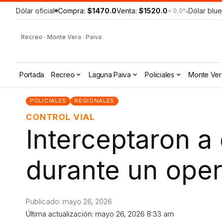
Dólar oficial
Compra:
$1470.0
Venta:
$1520.0
Dólar blue
= 0,0%
Recreo · Monte Vera · Paiva
Portada
Recreo
Laguna Paiva
Policiales
Monte Ver
POLICIALES
REGIONALES
CONTROL VIAL
Interceptaron 
durante un oper
Publicado: mayo 26, 2026
Última actualización: mayo 26, 2026 8:33 am