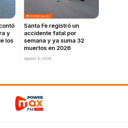
PROVINCIALES
 contó
Santa Fe registró un
ra y
accidente fatal por
e los
semana y ya suma 32
muertos en 2026
agosto 5, 2026