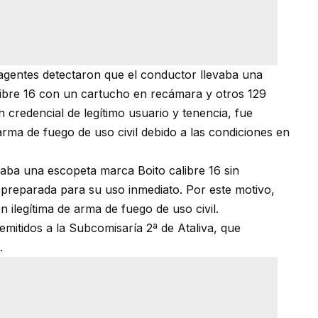
 agentes detectaron que el conductor llevaba una
ibre 16 con un cartucho en recámara y otros 129
credencial de legítimo usuario y tenencia, fue
arma de fuego de uso civil debido a las condiciones en
aba una escopeta marca Boito calibre 16 sin
preparada para su uso inmediato. Por este motivo,
 ilegítima de arma de fuego de uso civil.
emitidos a la Subcomisaría 2ª de Ataliva, que
.