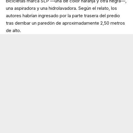
bicicletas marca SLP —una de color naranja y otra negra—,
una aspiradora y una hidrolavadora. Según el relato, los
autores habrían ingresado por la parte trasera del predio
tras derribar un paredón de aproximadamente 2,50 metros
de alto.