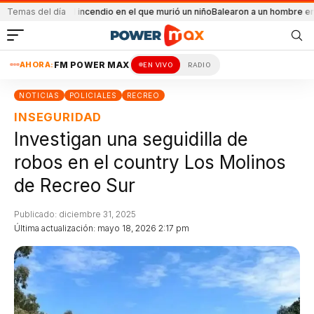
ental el incendio en el que murió un niño
Temas del día
Balearon a un hombre en un conflict
AHORA:
FM POWER MAX
EN VIVO
RADIO
NOTICIAS
POLICIALES
RECREO
INSEGURIDAD
Investigan una seguidilla de
robos en el country Los Molinos
de Recreo Sur
Publicado: diciembre 31, 2025
Última actualización: mayo 18, 2026 2:17 pm