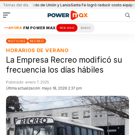
 el partido de Unión y Lanús
Temas del día
Santa Fe logró reducir costo equipamiento Su
AHORA:
FM POWER MAX
EN VIVO
RADIO
NOTICIAS
RECREO
HORARIOS DE VERANO
La Empresa Recreo modificó su
frecuencia los días hábiles
Publicado: enero 7, 2025
Última actualización: mayo 18, 2026 2:37 pm