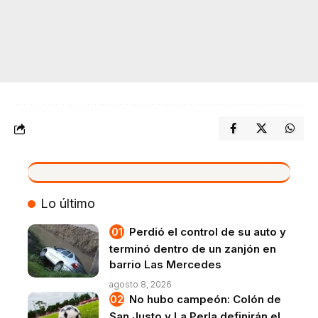
VIVO
Lo último
Perdió el control de su auto y
terminó dentro de un zanjón en
barrio Las Mercedes
agosto 8, 2026
No hubo campeón: Colón de
San Justo y La Perla definirán el