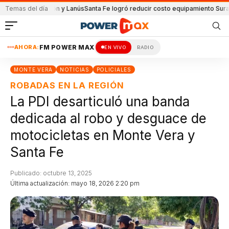
 de Unión y Lanús
Temas del día
Santa Fe logró reducir costo equipamiento Suramericanos
AHORA:
FM POWER MAX
EN VIVO
RADIO
MONTE VERA
NOTICIAS
POLICIALES
ROBADAS EN LA REGIÓN
La PDI desarticuló una banda
dedicada al robo y desguace de
motocicletas en Monte Vera y
Santa Fe
Publicado: octubre 13, 2025
Última actualización: mayo 18, 2026 2:20 pm