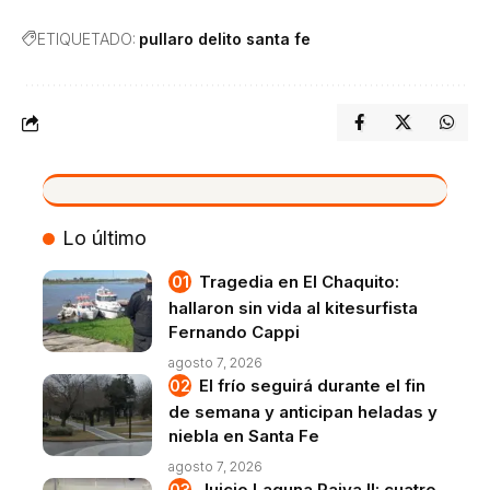
ETIQUETADO:
pullaro delito santa fe
VIVO
Lo último
Tragedia en El Chaquito:
hallaron sin vida al kitesurfista
Fernando Cappi
agosto 7, 2026
El frío seguirá durante el fin
de semana y anticipan heladas y
niebla en Santa Fe
agosto 7, 2026
Juicio Laguna Paiva II: cuatro