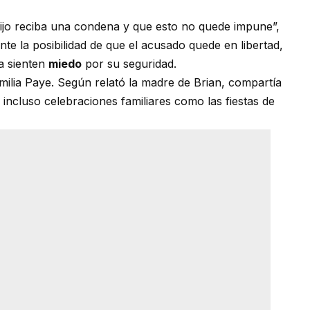
 hijo reciba una condena y que esto no quede impune”,
nte la posibilidad de que el acusado quede en libertad,
a sienten
miedo
por su seguridad.
milia Paye. Según relató la madre de Brian, compartía
 incluso celebraciones familiares como las fiestas de