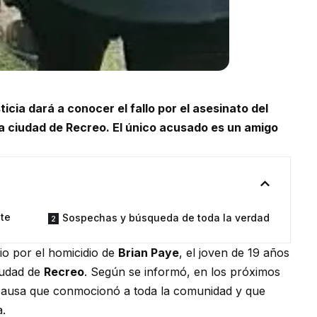
icia dará a conocer el fallo por el asesinato del
la ciudad de Recreo. El único acusado es un amigo
te
Sospechas y búsqueda de toda la verdad
io por el homicidio de
Brian Paye
, el joven de 19 años
iudad de
Recreo
. Según se informó, en los próximos
ausa que conmocionó a toda la comunidad y que
a.