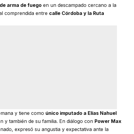
 de arma de fuego
en un descampado cercano a la
ral comprendida entre
calle Córdoba y la Ruta
 semana y tiene como
único imputado a Elías Nahuel
n y también de su familia. En diálogo con
Power Max
inado, expresó su angustia y expectativa ante la