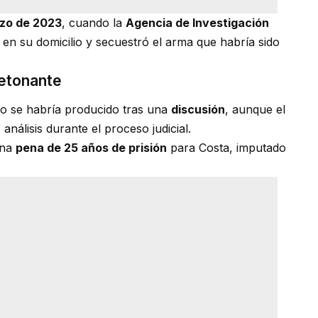
rzo de 2023
, cuando la
Agencia de Investigación
en su domicilio y secuestró el arma que habría sido
detonante
dio se habría producido tras una
discusión
, aunque el
análisis durante el proceso judicial.
una
pena de 25 años de prisión
para Costa, imputado