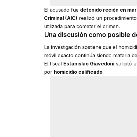
El acusado fue
detenido recién en ma
Criminal (AIC)
realizó un procedimiento 
utilizada para cometer el crimen.
Una discusión como posible 
La investigación sostiene que el homici
móvil exacto continúa siendo materia de 
El fiscal
Estanislao Giavedoni
solicitó 
por
homicidio calificado
.