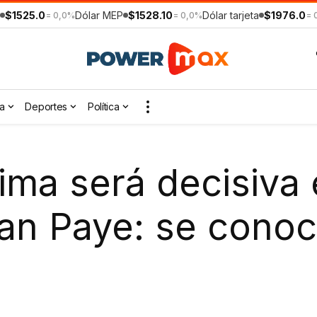
$1525.0
Dólar MEP
$1528.10
Dólar tarjeta
$1976.0
= 0,0%
= 0,0%
= 
a
Deportes
Política
ma será decisiva e
ian Paye: se conoc