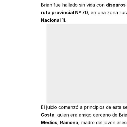
Brian fue hallado sin vida con
disparos
ruta provincial Nº 70
, en una zona ru
Nacional 11
.
El juicio comenzó a principios de esta
Costa
, quien era amigo cercano de Bria
Medios
,
Ramona
, madre del joven ases