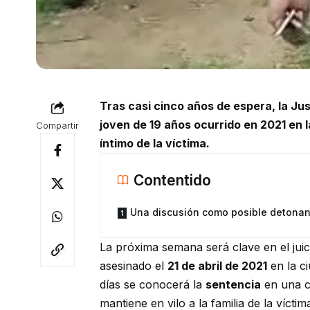
Tras casi cinco años de espera, la Just
joven de 19 años ocurrido en 2021 en 
Compartir
íntimo de la víctima.
Contentido
Una discusión como posible detonan
La próxima semana será clave en el juic
asesinado el
21 de abril de 2021
en la c
días se conocerá la
sentencia
en una c
mantiene en vilo a la familia de la víctim