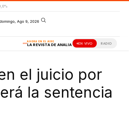
0,0%
domingo, Ago 9, 2026
AHORA EN EL AIRE
EN VIVO
RADIO
LA REVISTA DE ANALÍA
n el juicio por
erá la sentencia