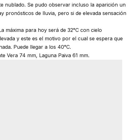
te nublado. Se pudo observar incluso la aparición un
hay pronósticos de lluvia, pero si de elevada sensación
s. La máxima para hoy será de 32°C con cielo
evada y este es el motivo por el cual se espera que
rnada. Puede llegar a los 40°C.
nte Vera 74 mm, Laguna Paiva 61 mm.