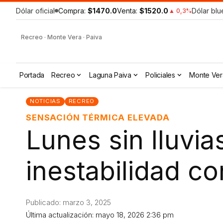
Dólar oficial
Compra:
$1470.0
Venta:
$1520.0
Dólar blu
▲ 0,3%
Recreo · Monte Vera · Paiva
Portada
Recreo
Laguna Paiva
Policiales
Monte Ver
NOTICIAS
RECREO
SENSACIÓN TÉRMICA ELEVADA
Lunes sin lluvi
inestabilidad co
Publicado: marzo 3, 2025
Última actualización: mayo 18, 2026 2:36 pm