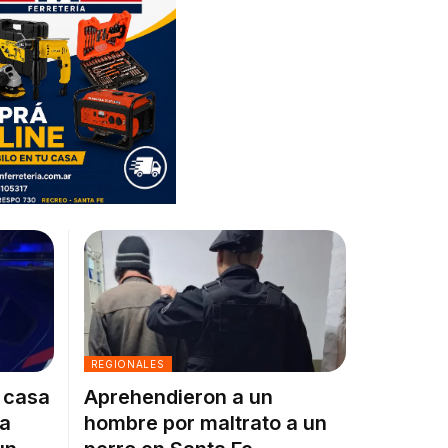
REGIONALES
a casa
Aprehendieron a un
la
hombre por maltrato a un