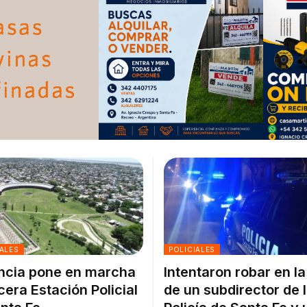
ALES
POLICIALES
ncia pone en marcha
Intentaron robar en l
rcera Estación Policial
de un subdirector de 