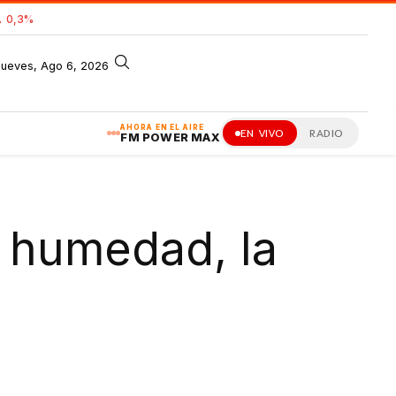
 0,3%
jueves, Ago 6, 2026
AHORA EN EL AIRE
EN VIVO
RADIO
FM POWER MAX
a humedad, la