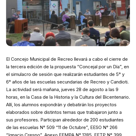
El Concejo Municipal de Recreo llevará a cabo el cierre de
la tercera edición de la propuesta “Concejal por un Día”, en
el simulacro de sesión que realizarán estudiantes de 5° y
6° años de las escuelas secundarias de Recreo y Candioti.
La actividad será mañana, jueves 28 de agosto a las 9
horas, en la Casa de la Historia y la Cultura del Bicentenario.
Allí, los alumnos expondrán y debatirán los proyectos
elaborados sobre distintos temas que trabajaron junto a
sus profesores. Participan alrededor de 200 estudiantes
de las escuelas N° 509 “11 de Octubre”, EESO N° 266
“Ignacio Crespo”, Anexo EEMPA N° 1285, EETP N° 399