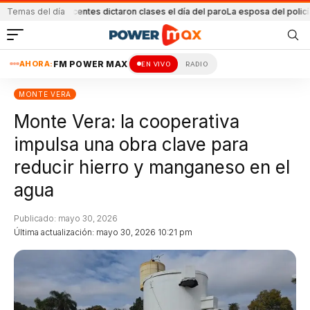
os docentes dictaron clases el día del paro
Temas del día
La esposa del policía relató la 
AHORA:
FM POWER MAX
EN VIVO
RADIO
MONTE VERA
Monte Vera: la cooperativa
impulsa una obra clave para
reducir hierro y manganeso en el
agua
Publicado: mayo 30, 2026
Última actualización: mayo 30, 2026 10:21 pm