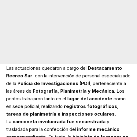
Las actuaciones quedaron a cargo del
Destacamento
Recreo Sur
, con la intervención de personal especializado
de la
Policía de Investigaciones (PDI)
, perteneciente a
las áreas de
Fotografía, Planimetría y Mecánica
. Los
peritos trabajaron tanto en el
lugar del accidente
como
en sede policial, realizando
registros fotográficos,
tareas de planimetría e inspecciones oculares
.
La
camioneta involucrada fue secuestrada
y
trasladada para la confección del
informe mecánico
correspondiente
. En tanto, la
bicicleta de la menor no