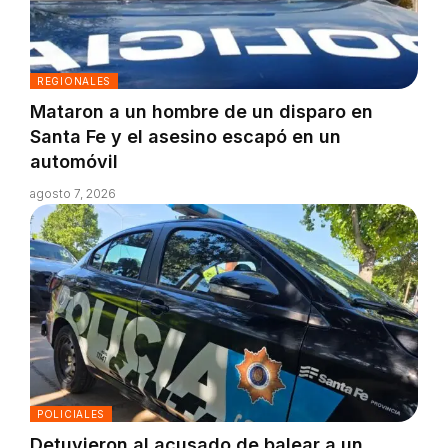
REGIONALES
Mataron a un hombre de un disparo en
Santa Fe y el asesino escapó en un
automóvil
agosto 7, 2026
POLICIALES
Detuvieron al acusado de balear a un