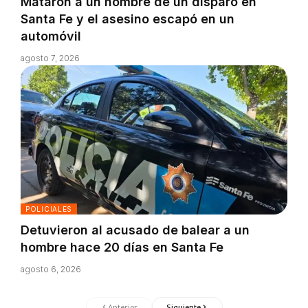
Mataron a un hombre de un disparo en
Santa Fe y el asesino escapó en un
automóvil
agosto 7, 2026
POLICIALES
Detuvieron al acusado de balear a un
hombre hace 20 días en Santa Fe
agosto 6, 2026
Anterior
Siguiente