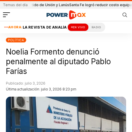
en el partido de Unión y Lanús
Temas del día
Santa Fe logró reducir costo equipamiento 
AHORA:
LA REVISTA DE ANALÍA
EN VIVO
RADIO
POLÍTICA
Noelia Formento denunció
penalmente al diputado Pablo
Farías
Publicado: julio 3, 2026
Última actualización: julio 3, 2026 8:23 pm