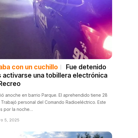
aba con un cuchillo
Fue detenido
s activarse una tobillera electrónica
Recreo
ió anoche en barrio Parque. El aprehendido tiene 28
 Trabajó personal del Comando Radioeléctrico. Este
s por la noche…
ro 5, 2025