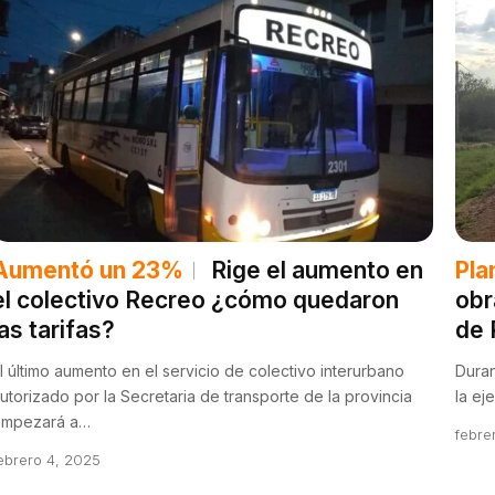
Aumentó un 23%
Rige el aumento en
Pla
el colectivo Recreo ¿cómo quedaron
obr
las tarifas?
de 
l último aumento en el servicio de colectivo interurbano
Duran
utorizado por la Secretaria de transporte de la provincia
la ej
empezará a…
febre
ebrero 4, 2025