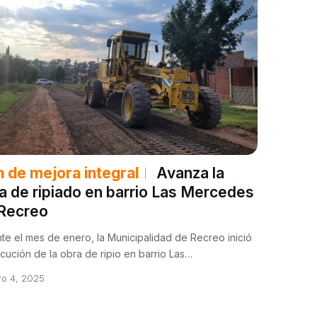
n de mejora integral
Avanza la
a de ripiado en barrio Las Mercedes
Recreo
te el mes de enero, la Municipalidad de Recreo inició
ecución de la obra de ripio en barrio Las…
ro 4, 2025