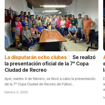
La disputarán ocho clubes
Se realizó
la presentación oficial de la 7° Copa
Ciudad de Recreo
Ayer, martes 4 de febrero, se llevó a cabo la presentación
E
de la 7° Copa Ciudad de Recreo de Fútbol…
a
febrero 5, 2025
f