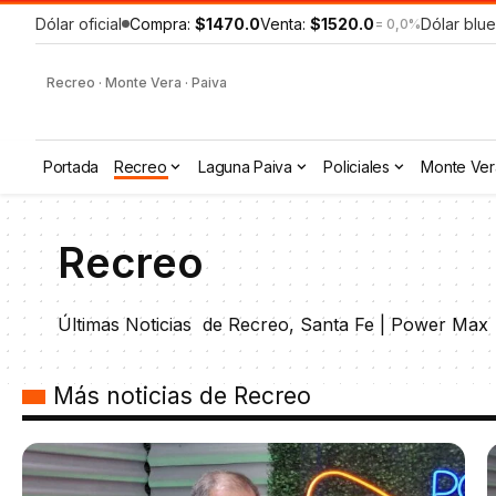
Dólar oficial
Compra:
$1470.0
Venta:
$1520.0
Dólar blue
= 0,0%
Recreo · Monte Vera · Paiva
Portada
Recreo
Laguna Paiva
Policiales
Monte Ver
Recreo
Últimas Noticias de Recreo, Santa Fe | Power Max
Más noticias de Recreo