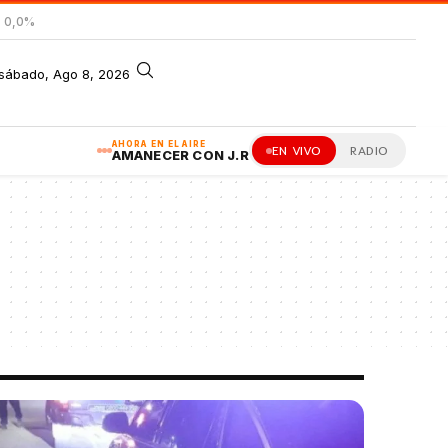
= 0,0%
sábado, Ago 8, 2026
AHORA EN EL AIRE
EN VIVO
RADIO
AMANECER CON J.R