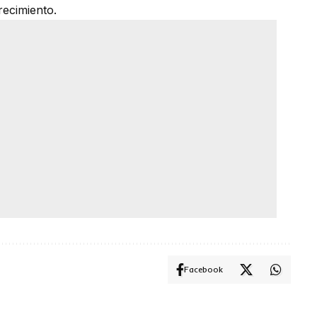
recimiento.
Facebook