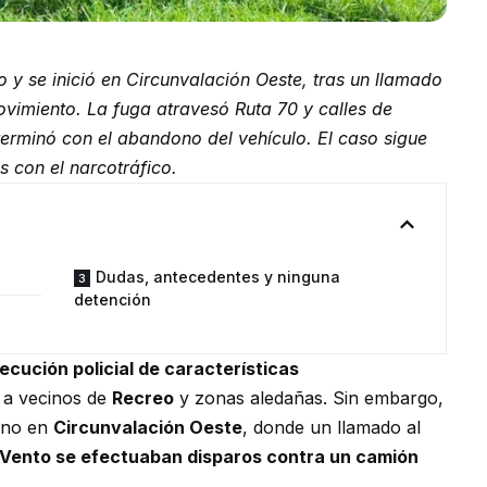
o y se inició en Circunvalación Oeste, tras un llamado
ovimiento. La fuga atravesó Ruta 70 y calles de
terminó con el abandono del vehículo. El caso sigue
s con el narcotráfico.
Dudas, antecedentes y ninguna
detención
ecución policial de características
 a vecinos de
Recreo
y zonas aledañas. Sin embargo,
sino en
Circunvalación Oeste
, donde un llamado al
Vento se efectuaban disparos contra un camión