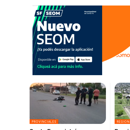
PROVINCIALES
REGION