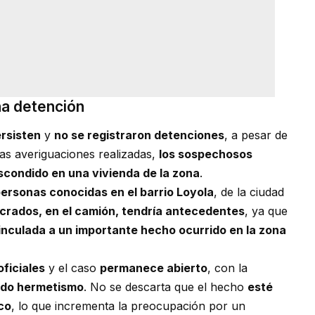
na detención
ersisten
y
no se registraron detenciones
, a pesar de
las averiguaciones realizadas,
los sospechosos
scondido en una vivienda de la zona
.
ersonas conocidas en el barrio Loyola
, de la ciudad
ucrados, en el camión, tendría antecedentes
, ya que
inculada a un importante hecho ocurrido en la zona
ficiales
y el caso
permanece abierto
, con la
do hermetismo
. No se descarta que el hecho
esté
co
, lo que incrementa la preocupación por un