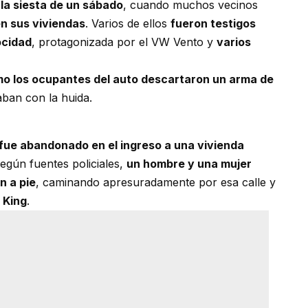
 la siesta de un sábado
, cuando muchos vecinos
en sus viviendas
. Varios de ellos
fueron testigos
ocidad
, protagonizada por el VW Vento y
varios
o los ocupantes del auto descartaron un arma de
aban con la huida.
fue abandonado en el ingreso a una vivienda
Según fuentes policiales,
un hombre y una mujer
n a pie
, caminando apresuradamente por esa calle y
 King
.