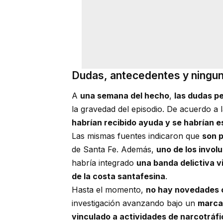
Dudas, antecedentes y ningu
A
una semana del hecho
,
las dudas p
la gravedad del episodio. De acuerdo a 
habrían recibido ayuda y se habrían e
Las mismas fuentes indicaron que
son p
de Santa Fe. Además,
uno de los invol
habría integrado
una banda delictiva v
de la costa santafesina
.
Hasta el momento,
no hay novedades o
investigación avanzando bajo un
marca
vinculado a actividades de narcotráfi