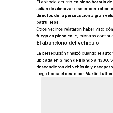
El episodio ocurrió
en pleno horario de
salían de almorzar o se encontraban 
directos de la persecución a gran vel
patrulleros
.
Otros vecinos relataron haber visto
cóm
fuego en plena calle
, mientras continu
El abandono del vehículo
La persecución finalizó cuando el
auto 
ubicada en Simón de Iriondo al 1300
. 
descendieron del vehículo y escaparo
luego
hacia el oeste por Martín Luther