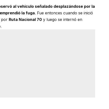
observó al vehículo señalado desplazándose por la
emprendió la fuga
. Fue entonces cuando se inició
ó por
Ruta Nacional 70
y luego se internó en
o
.