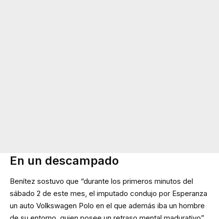
En un descampado
Benítez sostuvo que “durante los primeros minutos del
sábado 2 de este mes, el imputado condujo por Esperanza
un auto Volkswagen Polo en el que además iba un hombre
de su entorno, quien posee un retraso mental madurativo”.