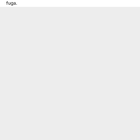
fuga.