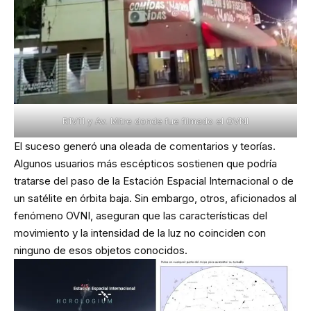
R1V11 y Av. Mitre donde fue filmado el OVNI
El suceso generó una oleada de comentarios y teorías.
Algunos usuarios más escépticos sostienen que podría
tratarse del paso de la Estación Espacial Internacional o de
un satélite en órbita baja. Sin embargo, otros, aficionados al
fenómeno OVNI, aseguran que las características del
movimiento y la intensidad de la luz no coinciden con
ninguno de esos objetos conocidos.