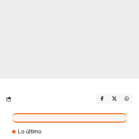
VIVO
Lo último