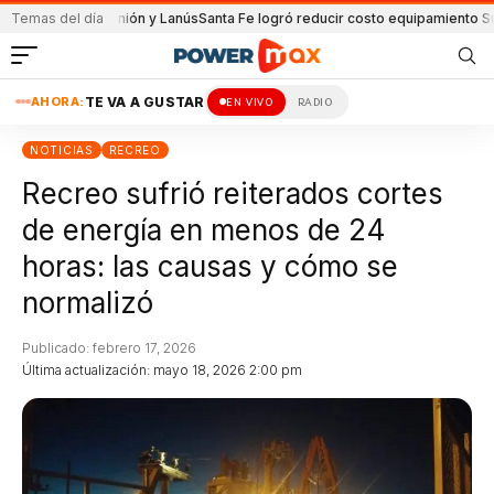
ido de Unión y Lanús
Temas del día
Santa Fe logró reducir costo equipamiento Suramerica
AHORA:
TE VA A GUSTAR
EN VIVO
RADIO
NOTICIAS
RECREO
Recreo sufrió reiterados cortes
de energía en menos de 24
horas: las causas y cómo se
normalizó
Publicado: febrero 17, 2026
Última actualización: mayo 18, 2026 2:00 pm