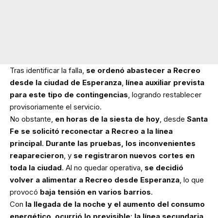
Tras identificar la falla,
se ordenó abastecer a Recreo
desde la ciudad de Esperanza
,
línea auxiliar prevista
para este tipo de contingencias
, logrando restablecer
provisoriamente el servicio.
No obstante,
en horas de la siesta de hoy
, desde
Santa
Fe
se solicitó reconectar a Recreo a la línea
principal
.
Durante las pruebas, los inconvenientes
reaparecieron
, y
se registraron nuevos cortes en
toda la ciudad
. Al no quedar operativa,
se decidió
volver a alimentar a Recreo desde Esperanza
, lo que
provocó
baja tensión en varios barrios
.
Con
la llegada de la noche y el aumento del consumo
energético
,
ocurrió lo previsible
:
la línea secundaria