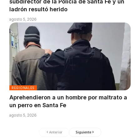
subdirector de la Policía de Santa Fe y un
ladrón resultó herido
agosto 5, 2026
REGIONALES
Aprehendieron a un hombre por maltrato a
un perro en Santa Fe
agosto 5, 2026
Anterior
Siguiente