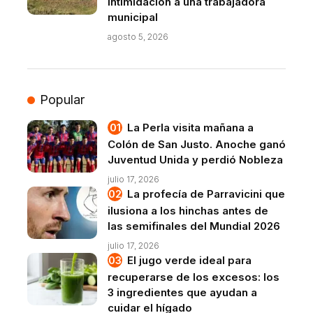
intimidación a una trabajadora
municipal
agosto 5, 2026
Popular
La Perla visita mañana a
Colón de San Justo. Anoche ganó
Juventud Unida y perdió Nobleza
julio 17, 2026
La profecía de Parravicini que
ilusiona a los hinchas antes de
las semifinales del Mundial 2026
julio 17, 2026
El jugo verde ideal para
recuperarse de los excesos: los
3 ingredientes que ayudan a
cuidar el hígado