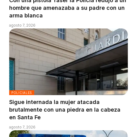
Con una pistola Taser la Policía redujo a un
hombre que amenazaba a su padre con un
arma blanca
agosto 7, 2026
POLICIALES
Sigue internada la mujer atacada
brutalmente con una piedra en la cabeza
en Santa Fe
agosto 7, 2026