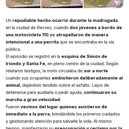
Un
repudiable hecho ocurrió durante la madrugada
en la ciudad de Recreo, cuando
dos jóvenes a bordo de
una motocicleta 110 cc atropellaron de manera
intencional a una perrita
que se encontraba en la vía
pública.
El episodio se registró en la
esquina de Simón de
Iriondo y Santa Fe
, en pleno centro de la ciudad. Según
relataron testigos, la moto circulaba de
sur a norte
cuando sus ocupantes
embistieron deliberadamente al
animal
, dejándolo tendido sobre el asfalto. Lejos de
detenerse para auxiliarla o pedir ayuda,
continuaron su
marcha a gran velocidad
.
Fueron
vecinos del lugar quienes asistieron de
inmediato a la perra
, brindándole los primeros cuidados
y gestionando atención para salvarle la vida. Al mismo
tiempo, manifestaron su
preocupación y reclamo por la