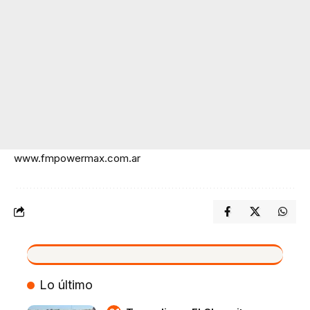
www.fmpowermax.com.ar
VIVO
Lo último