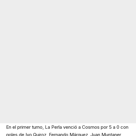
En el primer turno, La Perla venció a Cosmos por 5 a 0 con
goles de Ivo Quiroz, Fernando Márquez, Juan Muntaner,