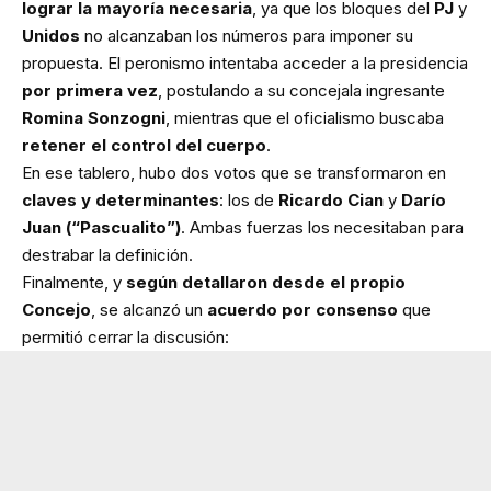
lograr la mayoría necesaria
, ya que los bloques del
PJ
y
Unidos
no alcanzaban los números para imponer su
propuesta. El peronismo intentaba acceder a la presidencia
por primera vez
, postulando a su concejala ingresante
Romina Sonzogni
, mientras que el oficialismo buscaba
retener el control del cuerpo
.
En ese tablero, hubo dos votos que se transformaron en
claves y determinantes
: los de
Ricardo Cian
y
Darío
Juan (“Pascualito”)
. Ambas fuerzas los necesitaban para
destrabar la definición.
Finalmente, y
según detallaron desde el propio
Concejo
, se alcanzó un
acuerdo por consenso
que
permitió cerrar la discusión: