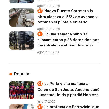
agosto 10, 2026
Nuevo Puente Carretero la
obra alcanza el 55% de avance y
retoman el pilotaje en el río
agosto 10, 2026
En una semana hubo 37
allanamientos y 26 detenidos por
microtráfico y abuso de armas
agosto 10, 2026
Popular
La Perla visita mañana a
Colón de San Justo. Anoche ganó
Juventud Unida y perdió Nobleza
julio 17, 2026
La profecía de Parravicini que