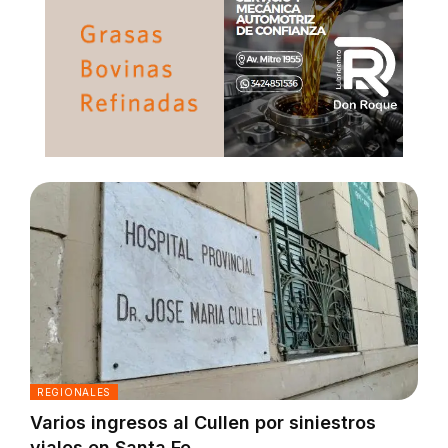
REGIONALES
Varios ingresos al Cullen por siniestros
viales en Santa Fe