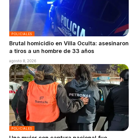
POLICIALES
Brutal homicidio en Villa Oculta: asesinaron
a tiros a un hombre de 33 años
agosto 8, 2026
POLICIALES
Una mujer con captura nacional fue