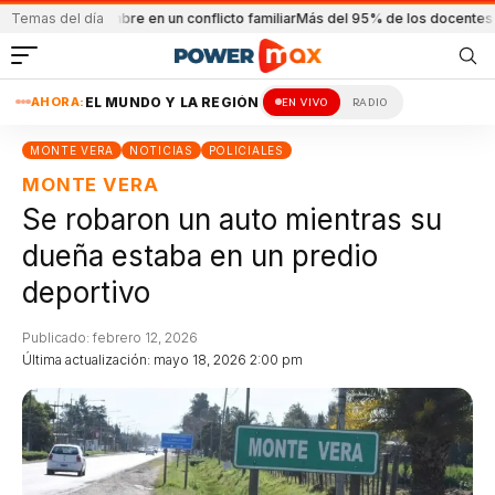
on a un hombre en un conflicto familiar
Temas del día
Más del 95% de los docentes dictaro
AHORA:
EL MUNDO Y LA REGIÓN
EN VIVO
RADIO
MONTE VERA
NOTICIAS
POLICIALES
MONTE VERA
Se robaron un auto mientras su
dueña estaba en un predio
deportivo
Publicado: febrero 12, 2026
Última actualización: mayo 18, 2026 2:00 pm