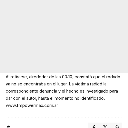
Al retirarse, alrededor de las 00:10, constató que el rodado
ya no se encontraba en el lugar. La víctima radicó la
correspondiente denuncia y el hecho es investigado para
dar con el autor, hasta el momento no identificado.
www.fmpowermax.com.ar