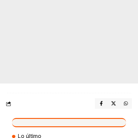
VIVO
Lo último