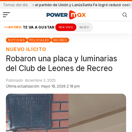
etenida en el partido de Unión y Lanús
Temas del día
Santa Fe logró reducir costo equip
AHORA:
TE VA A GUSTAR
EN VIVO
RADIO
NOTICIAS
POLICIALES
RECREO
NUEVO ILÍCITO
Robaron una placa y luminarias
del Club de Leones de Recreo
Publicado: diciembre 3, 2025
Última actualización: mayo 18, 2026 2:18 pm