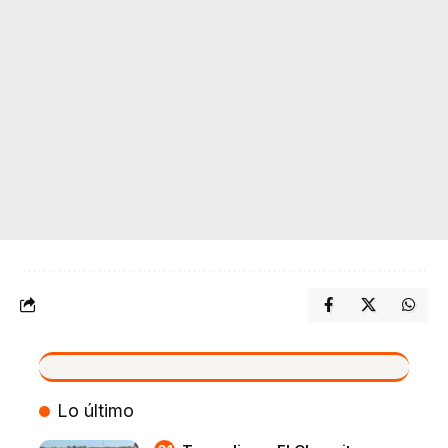
VIVO
Lo último