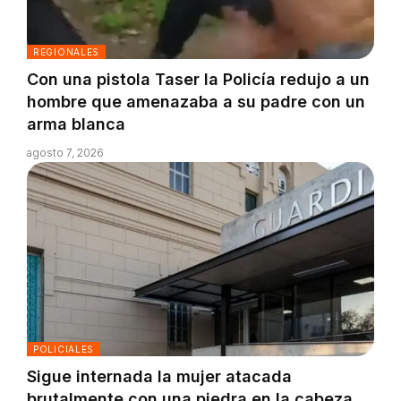
REGIONALES
Con una pistola Taser la Policía redujo a un
hombre que amenazaba a su padre con un
arma blanca
agosto 7, 2026
POLICIALES
Sigue internada la mujer atacada
brutalmente con una piedra en la cabeza