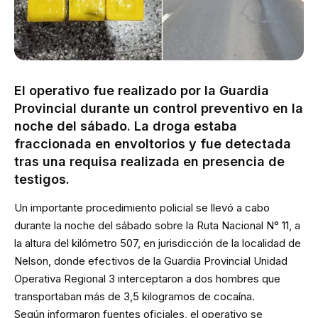
El operativo fue realizado por la Guardia
Provincial durante un control preventivo en la
noche del sábado. La droga estaba
fraccionada en envoltorios y fue detectada
tras una requisa realizada en presencia de
testigos.
Un importante procedimiento policial se llevó a cabo
durante la noche del sábado sobre la Ruta Nacional N° 11, a
la altura del kilómetro 507, en jurisdicción de la localidad de
Nelson, donde efectivos de la Guardia Provincial Unidad
Operativa Regional 3 interceptaron a dos hombres que
transportaban más de 3,5 kilogramos de cocaína.
Según informaron fuentes oficiales, el operativo se