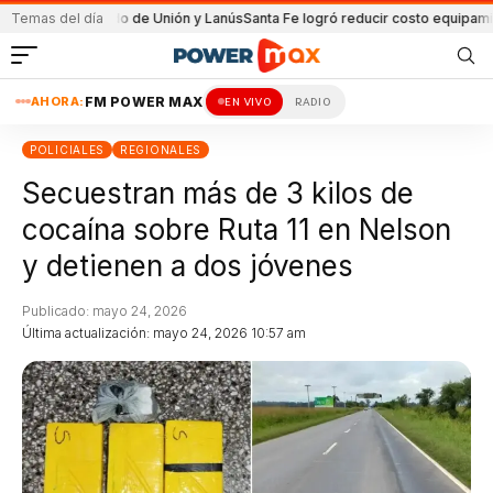
 el partido de Unión y Lanús
Temas del día
Santa Fe logró reducir costo equipamiento Su
AHORA:
FM POWER MAX
EN VIVO
RADIO
POLICIALES
REGIONALES
Secuestran más de 3 kilos de
cocaína sobre Ruta 11 en Nelson
y detienen a dos jóvenes
Publicado: mayo 24, 2026
Última actualización: mayo 24, 2026 10:57 am