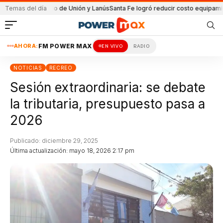
el partido de Unión y Lanús
Temas del día
Santa Fe logró reducir costo equipamiento Sur
AHORA:
FM POWER MAX
EN VIVO
RADIO
NOTICIAS
RECREO
Sesión extraordinaria: se debate
la tributaria, presupuesto pasa a
2026
Publicado: diciembre 29, 2025
Última actualización: mayo 18, 2026 2:17 pm