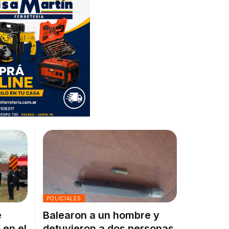
POLICIALES
e
Balearon a un hombre y
 en el
detuvieron a dos personas