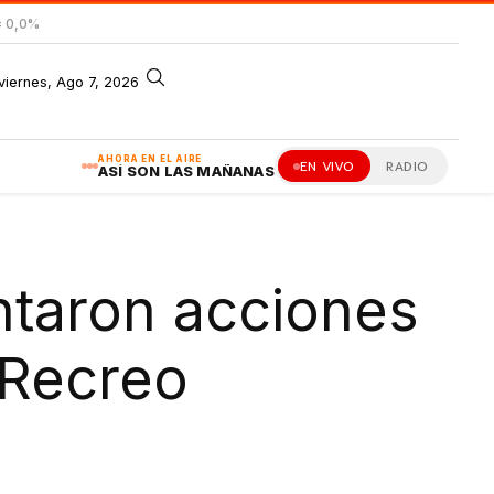
= 0,0%
viernes, Ago 7, 2026
AHORA EN EL AIRE
EN VIVO
RADIO
ASÍ SON LAS MAÑANAS
ntaron acciones
 Recreo