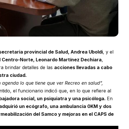
secretaria provincial de Salud, Andrea Uboldi
, y el
al Centro-Norte, Leonardo Martínez Dechiara
,
a brindar detalles de las
acciones llevadas a cabo
stra ciudad.
agenda lo que tiene que ver Recreo en salud”,
ido, el funcionario indicó que, en lo que refiere al
bajadora social, un psiquiatra y una psicóloga.
En
adquirió un ecógrafo, una ambulancia 0KM y dos
meabilización del Samco y mejoras en el CAPS de