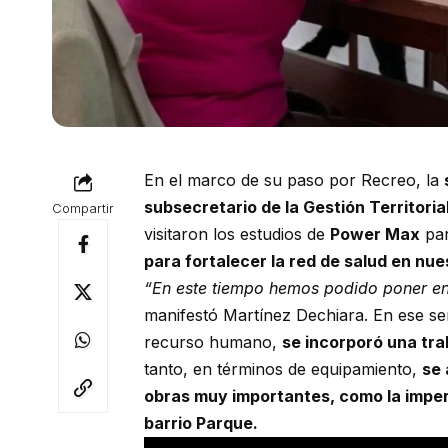
En el marco de su paso por Recreo, la
subsecretario de la Gestión Territori
Compartir
visitaron los estudios de
Power Max
par
para fortalecer la red de salud en nue
“En este tiempo hemos podido poner en 
manifestó Martínez Dechiara. En ese sent
recurso humano,
se incorporó una tra
tanto, en términos de equipamiento,
se 
obras muy importantes, como la imper
barrio Parque.