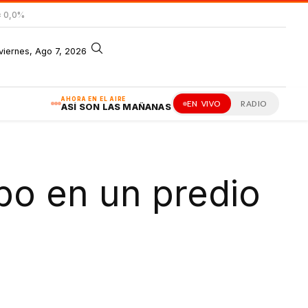
= 0,0%
viernes, Ago 7, 2026
AHORA EN EL AIRE
EN VIVO
RADIO
ASÍ SON LAS MAÑANAS
bo en un predio