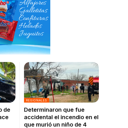
REGIONALES
o de
Determinaron que fue
ace
accidental el incendio en el
que murió un niño de 4