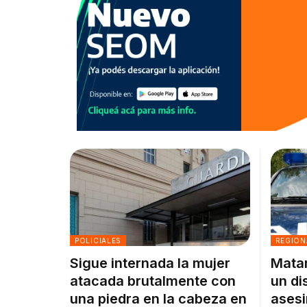
POLICIALES
REGION
Sigue internada la mujer
Matar
atacada brutalmente con
un di
una piedra en la cabeza en
asesi