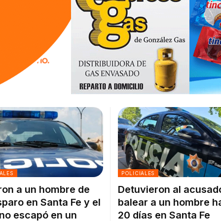
ALES
POLICIALES
on a un hombre de
Detuvieron al acusad
sparo en Santa Fe y el
balear a un hombre h
no escapó en un
20 días en Santa Fe