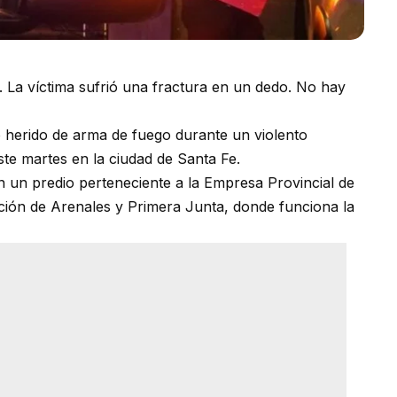
. La víctima sufrió una fractura en un dedo. No hay
ó herido de arma de fuego durante un violento
te martes en la ciudad de Santa Fe.
en un predio perteneciente a la Empresa Provincial de
cción de Arenales y Primera Junta, donde funciona la