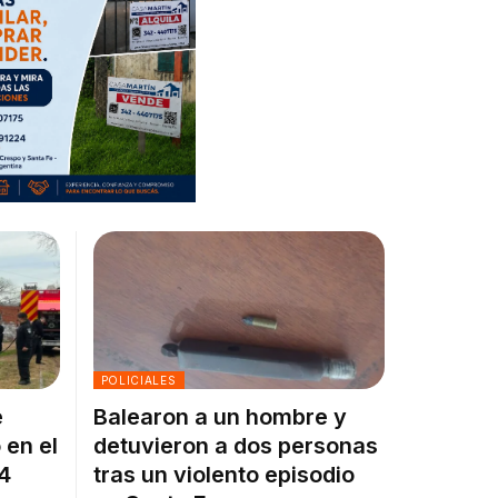
POLICIALES
e
Balearon a un hombre y
 en el
detuvieron a dos personas
 4
tras un violento episodio