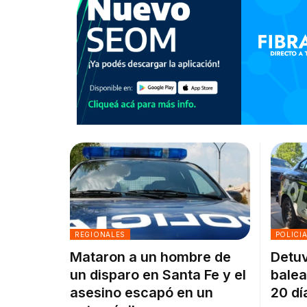
REGIONALES
POLICI
Mataron a un hombre de
Detuv
un disparo en Santa Fe y el
balea
asesino escapó en un
20 dí