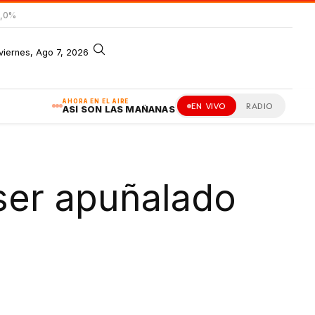
0,0%
viernes, Ago 7, 2026
AHORA EN EL AIRE
EN VIVO
RADIO
ASÍ SON LAS MAÑANAS
 ser apuñalado