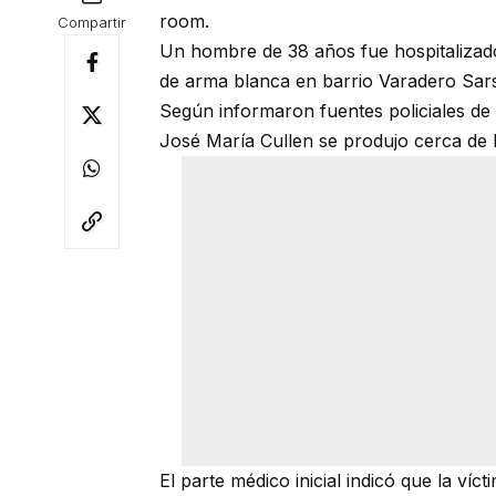
room.
Compartir
Un hombre de 38 años fue hospitalizado
de arma blanca en barrio Varadero Sarso
Según informaron fuentes policiales de l
José María Cullen se produjo cerca de l
El parte médico inicial indicó que la ví