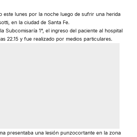
 este lunes por la noche luego de sufrir una herida
tti, en la ciudad de Santa Fe.
a Subcomisaría 1°, el ingreso del paciente al hospital
as 22.15 y fue realizado por medios particulares.
ctima presentaba una lesión punzocortante en la zona