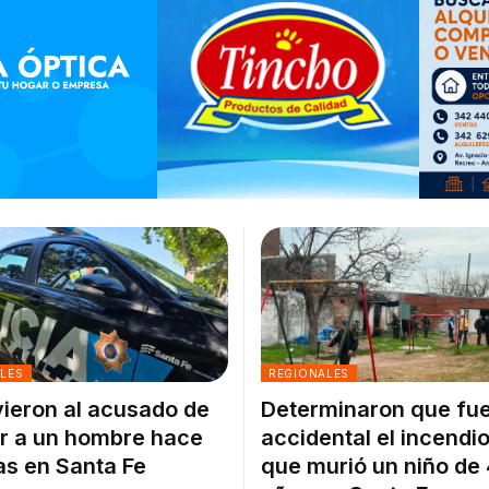
ALES
REGIONALES
ieron al acusado de
Determinaron que fu
r a un hombre hace
accidental el incendio
as en Santa Fe
que murió un niño de