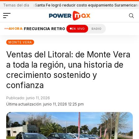
ón y Lanús
Temas del día
Santa Fe logró reducir costo equipamiento Suramericanos
Deteni
AHORA:
FRECUENCIA RETRO
EN VIVO
RADIO
MONTE VERA
Ventas del Litoral: de Monte Vera
a toda la región, una historia de
crecimiento sostenido y
confianza
Publicado: junio 11, 2026
Última actualización: junio 11, 2026 12:25 pm