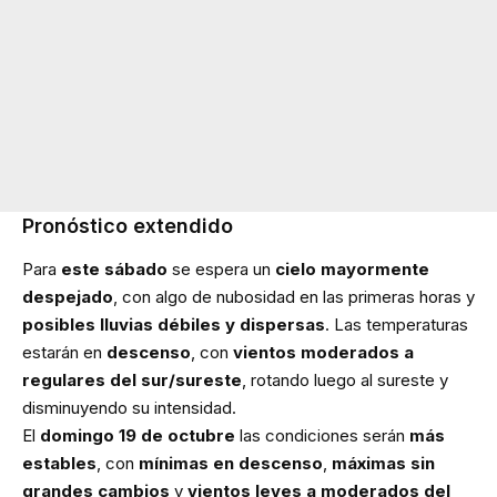
Pronóstico extendido
Para
este sábado
se espera un
cielo mayormente
despejado
, con algo de nubosidad en las primeras horas y
posibles lluvias débiles y dispersas
. Las temperaturas
estarán en
descenso
, con
vientos moderados a
regulares del sur/sureste
, rotando luego al sureste y
disminuyendo su intensidad.
El
domingo 19 de octubre
las condiciones serán
más
estables
, con
mínimas en descenso
,
máximas sin
grandes cambios
y
vientos leves a moderados del