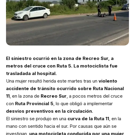
El siniestro ocurrió en la zona de Recreo Sur, a
metros del cruce con Ruta 5. La motociclista fue
trasladada al hospital.
Una mujer resultó herida este martes tras un
violento
accidente de tránsito ocurrido sobre Ruta Nacional
11
, en la zona de
Recreo Sur
, a pocos metros del cruce
con
Ruta Provincial 5
, lo que obligó a implementar
desvíos preventivos en la circulación
.
El siniestro se produjo en una
curva de la Ruta 11
, en la
mano con sentido hacia el sur. Por causas que aún se
investigan,
una motocicleta conducida por una mujer,