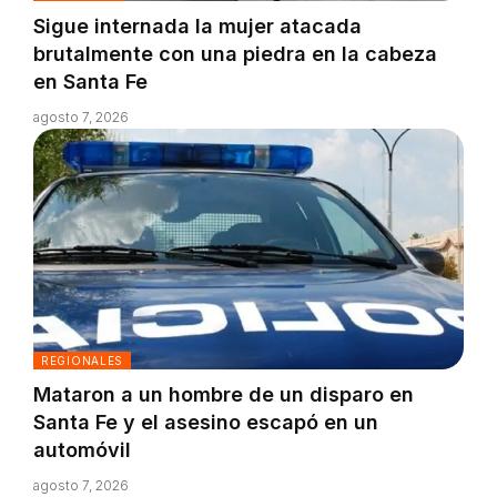
Sigue internada la mujer atacada
brutalmente con una piedra en la cabeza
en Santa Fe
agosto 7, 2026
REGIONALES
Mataron a un hombre de un disparo en
Santa Fe y el asesino escapó en un
automóvil
agosto 7, 2026