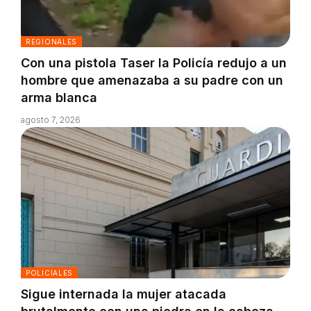
REGIONALES
Con una pistola Taser la Policía redujo a un
hombre que amenazaba a su padre con un
arma blanca
agosto 7, 2026
POLICIALES
Sigue internada la mujer atacada