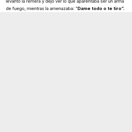
levantó la remera y dejó ver lo que aparentaba ser un arma
de fuego, mientras la amenazaba: “
Dame todo o te tiro”.