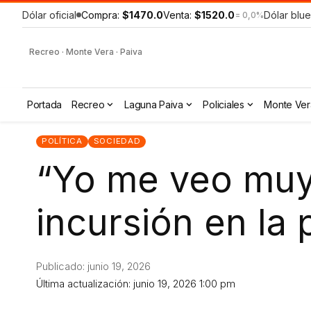
Dólar oficial
Compra:
$1470.0
Venta:
$1520.0
Dólar blue
= 0,0%
Recreo · Monte Vera · Paiva
Portada
Recreo
Laguna Paiva
Policiales
Monte Ver
POLÍTICA
SOCIEDAD
“Yo me veo muy 
incursión en la p
Publicado: junio 19, 2026
Última actualización: junio 19, 2026 1:00 pm