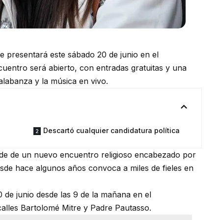
 presentará este sábado 20 de junio en el
cuentro será abierto, con entradas gratuitas y una
alabanza y la música en vivo.
Descartó cualquier candidatura política
ede de un nuevo encuentro religioso encabezado por
esde hace algunos años convoca a miles de fieles en
0 de junio desde las 9 de la mañana en el
calles Bartolomé Mitre y Padre Pautasso.