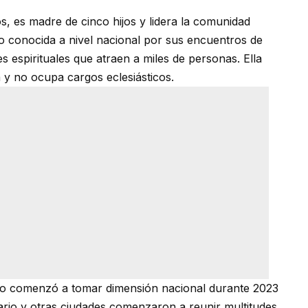
s, es madre de cinco hijos y lidera la comunidad
izo conocida a nivel nacional por sus encuentros de
 espirituales que atraen a miles de personas. Ella
 y no ocupa cargos eclesiásticos.
so comenzó a tomar dimensión nacional durante 2023
rio y otras ciudades comenzaron a reunir multitudes