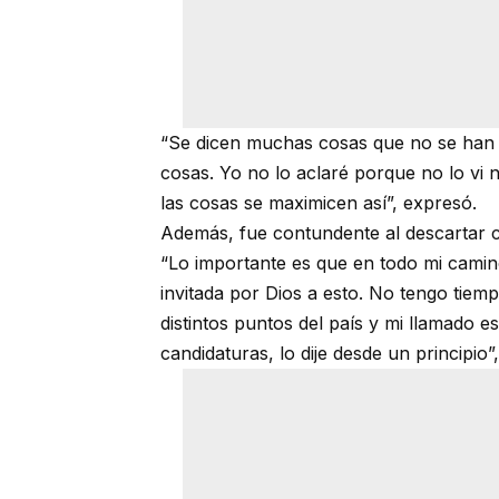
“Se dicen muchas cosas que no se han d
cosas. Yo no lo aclaré porque no lo vi
las cosas se maximicen así”, expresó.
Además, fue contundente al descartar cu
“Lo importante es que en todo mi camin
invitada por Dios a esto. No tengo tie
distintos puntos del país y mi llamado 
candidaturas, lo dije desde un principio”