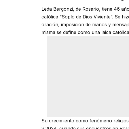
Leda Bergonzi, de Rosario, tiene 46 año
católica “Soplo de Dios Viviente”. Se h
oración, imposición de manos y mensajes
misma se define como una laica católica
Su crecimiento como fenómeno religio
y 2024, cuando sus encuentros en Rosa