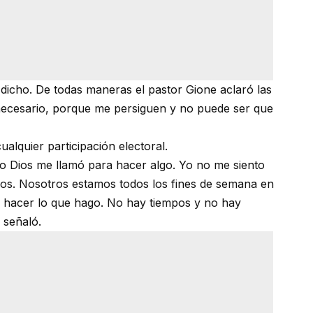
icho. De todas maneras el pastor Gione aclaró las
 necesario, porque me persiguen y no puede ser que
alquier participación electoral.
o Dios me llamó para hacer algo. Yo no me siento
mpos. Nosotros estamos todos los fines de semana en
es hacer lo que hago. No hay tiempos y no hay
, señaló.