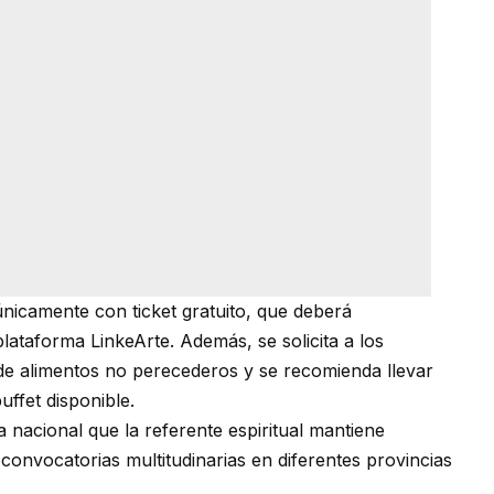
únicamente con ticket gratuito, que deberá
lataforma LinkeArte. Además, se solicita a los
 de alimentos no perecederos y se recomienda llevar
ffet disponible.
a nacional que la referente espiritual mantiene
convocatorias multitudinarias en diferentes provincias