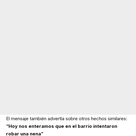
El mensaje también advertía sobre otros hechos similares:
“Hoy nos enteramos que en el barrio intentaron
robar una nena”