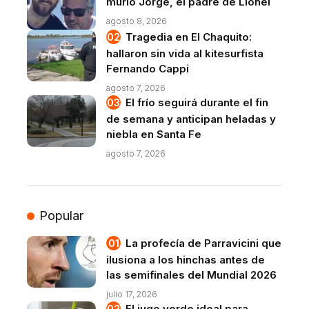
murió Jorge, el padre de Lionel
agosto 8, 2026
Tragedia en El Chaquito:
hallaron sin vida al kitesurfista
Fernando Cappi
agosto 7, 2026
El frío seguirá durante el fin
de semana y anticipan heladas y
niebla en Santa Fe
agosto 7, 2026
Popular
La profecía de Parravicini que
ilusiona a los hinchas antes de
las semifinales del Mundial 2026
julio 17, 2026
El jugo verde ideal para