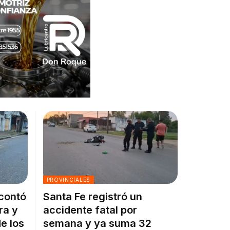
PROVINCIALES
 contó
Santa Fe registró un
ra y
accidente fatal por
e los
semana y ya suma 32