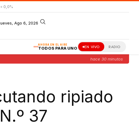
= 0,0%
jueves, Ago 6, 2026
AHORA EN EL AIRE
EN VIVO
RADIO
TODOS PARA UNO
hace 30 minutos
cutando ripiado
N.º 37