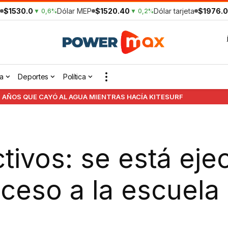
$1530.0
Dólar MEP
$1520.40
Dólar tarjeta
$1976.0
▼ 0,6%
▼ 0,2%
a
Deportes
Política
 AÑOS QUE CAYÓ AL AGUA MIENTRAS HACÍA KITESURF
ivos: se está eje
ceso a la escuela 