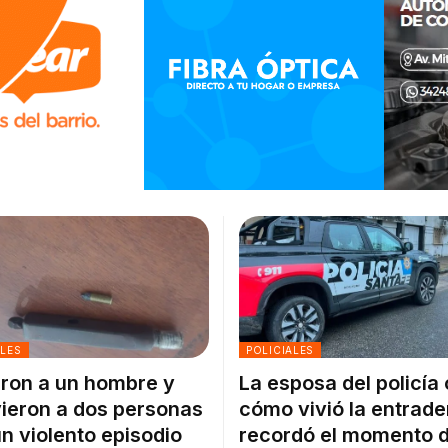
ALES
POLICIALES
ron a un hombre y
La esposa del policía
ieron a dos personas
cómo vivió la entrade
un violento episodio
recordó el momento d