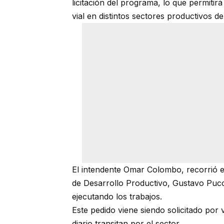
licitación del programa, lo que permiti
vial en distintos sectores productivos de
El intendente Omar Colombo, recorrió el
de Desarrollo Productivo, Gustavo Pucc
ejecutando los trabajos.
Este pedido viene siendo solicitado por
diario transitan por el sector.