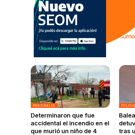
REGIONALES
POLICI
Determinaron que fue
Balea
accidental el incendio en el
detuv
que murió un niño de 4
tras 