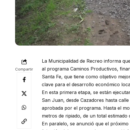
La Municipalidad de Recreo informa que
al programa Caminos Productivos, finan
Compartir
Santa Fe, que tiene como objetivo mejora
clave para el desarrollo económico loca
En esta primera etapa, se están ejecuta
San Juan, desde Cazadores hasta calle A
aprobada por el programa. Hasta el m
metros de ripiado, de un total estimado 
En paralelo, se anunció que el próximo 