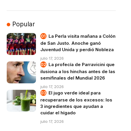
Popular
La Perla visita mañana a Colón
de San Justo. Anoche ganó
Juventud Unida y perdió Nobleza
julio 17, 2026
La profecía de Parravicini que
ilusiona a los hinchas antes de las
semifinales del Mundial 2026
julio 17, 2026
El jugo verde ideal para
recuperarse de los excesos: los
3 ingredientes que ayudan a
cuidar el hígado
julio 17, 2026