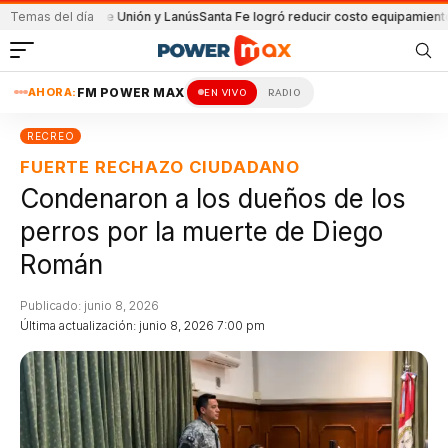
artido de Unión y Lanús
Temas del día
Santa Fe logró reducir costo equipamiento Suramer
AHORA:
FM POWER MAX
EN VIVO
RADIO
RECREO
FUERTE RECHAZO CIUDADANO
Condenaron a los dueños de los
perros por la muerte de Diego
Román
Publicado: junio 8, 2026
Última actualización: junio 8, 2026 7:00 pm