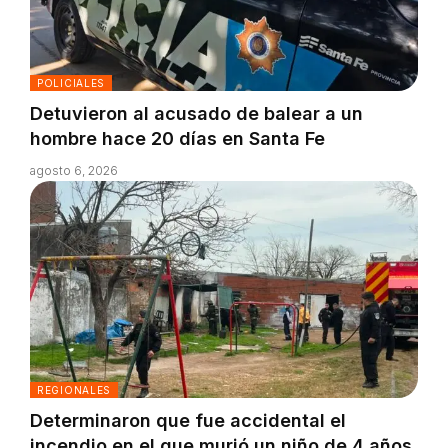
POLICIALES
Detuvieron al acusado de balear a un
hombre hace 20 días en Santa Fe
agosto 6, 2026
REGIONALES
Determinaron que fue accidental el
incendio en el que murió un niño de 4 años