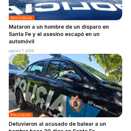
REGIONALES
Mataron a un hombre de un disparo en
Santa Fe y el asesino escapó en un
automóvil
agosto 7, 2026
POLICIALES
Detuvieron al acusado de balear a un