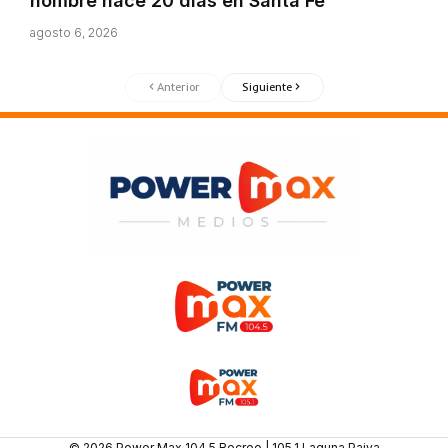
hombre hace 20 días en Santa Fe
agosto 6, 2026
Anterior
Siguiente
© 2026 Power Max 104.5 Recreo | 105.1 Laguna Paiva