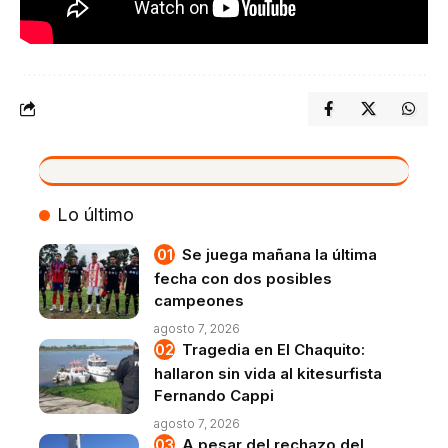
VIVO
Lo último
Se juega mañana la última
fecha con dos posibles
campeones
agosto 7, 2026
Tragedia en El Chaquito:
hallaron sin vida al kitesurfista
Fernando Cappi
agosto 7, 2026
A pesar del rechazo del