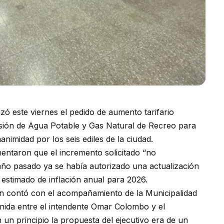
ó este viernes el pedido de aumento tarifario
sión de Agua Potable y Gas Natural de Recreo para
nimidad por los seis ediles de la ciudad.
mentaron que el incremento solicitado “no
año pasado ya se había autorizado una actualización
estimado de inflación anual para 2026.
ién contó con el acompañamiento de la Municipalidad
nida entre el intendente Omar Colombo y el
 un principio la propuesta del ejecutivo era de un