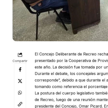
El Concejo Deliberante de Recreo rechaz
presentado por la Cooperativa de Provi
Compartir
este año. La decisión fue tomada por una
Durante el debate, los concejales argu
corresponde”, debido a que durante el 
tomando como referencia el porcentaje 
La postura del cuerpo legislativo tamb
de Recreo, luego de una reunión mante
presidente del Concejo, Omar Picard. En