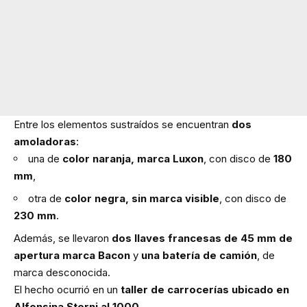
Entre los elementos sustraídos se encuentran
dos
amoladoras
:
una de
color naranja, marca Luxon
, con disco de
180
mm
,
otra de
color negra, sin marca visible
, con disco de
230 mm
.
Además, se llevaron
dos llaves francesas de 45 mm de
apertura marca Bacon
y
una batería de camión
, de
marca desconocida.
El hecho ocurrió en un
taller de carrocerías ubicado en
Alfonsina Storni al 1000
.