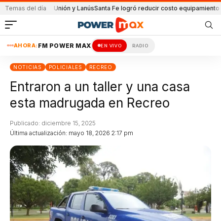
rtido de Unión y Lanús
Temas del día
Santa Fe logró reducir costo equipamiento Surameri
AHORA:
FM POWER MAX
EN VIVO
RADIO
NOTICIAS
POLICIALES
RECREO
Entraron a un taller y una casa
esta madrugada en Recreo
Publicado: diciembre 15, 2025
Última actualización: mayo 18, 2026 2:17 pm